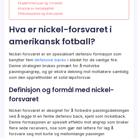
Ekspertintervjuer og innsikter
Analyse av kampopptak
Fellesskapsfora og diskusjoner
Hva er nickel-forsvaret i
amerikansk fotball?
Nickel-forsvaret er en spesialisert defensiv formasjon som
benytter fem
defensive backs
i stedet for de vanlige fire.
Denne strategien brukes primært for å motvirke
pasningsangrep, og gir ekstra dekning mot mottakere samtidig
som den opprettholder et solid løpsforsvar.
Definisjon og formål med nickel-
forsvaret
Nickel-forsvaret er designet for å forbedre pasningsdekningen
ved å legge til en femte defensiv back, kjent som nickelback.
Denne formasjonen er spesielt effektiv mot angrep som bruker
flere wide receivers, noe som gjør det lettere for lag å
forsvare seg mot korte og mellomlange pasninger.