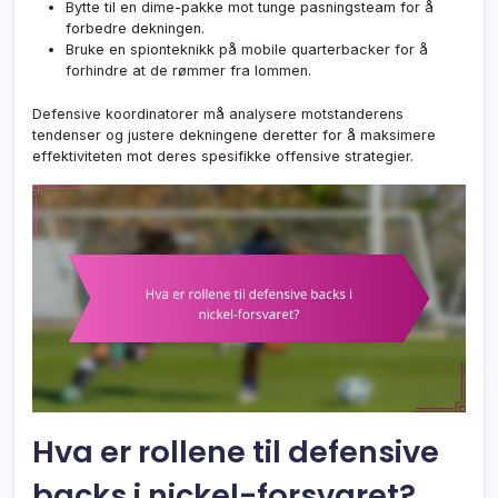
Bytte til en dime-pakke mot tunge pasningsteam for å
forbedre dekningen.
Bruke en spionteknikk på mobile quarterbacker for å
forhindre at de rømmer fra lommen.
Defensive koordinatorer må analysere motstanderens
tendenser og justere dekningene deretter for å maksimere
effektiviteten mot deres spesifikke offensive strategier.
Hva er rollene til defensive
backs i nickel-forsvaret?