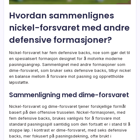
Hvordan sammenlignes
nickel-forsvaret med andre
defensive formasjoner?
Nickel-forsvaret har fem defensive backs, noe som gjør det til
en spesialisert formasjon designet for å motvirke moderne
pasningsangrep. Sammenlignet med andre formasjoner som
dime-forsvaret, som bruker seks defensive backs, tilbyr nickel
en balanse mellom å forsvare mot pasning og opprettholde
løpsstøtte.
Sammenligning med dime-forsvaret
Nickel-forsvaret og dime-forsvaret tjener forskjellige formål
basert på den offensive trusselen. Nickel-formasjonen, med
fem defensive backs, brukes vanligvis for å forsvare mot
standard pasningsspill samtidig som den fortsatt er i stand til å
stoppe løp. I kontrast er dime-forsvaret, med seks defensive
backs, mer fokusert på pasningsdekning, ofte brukt i