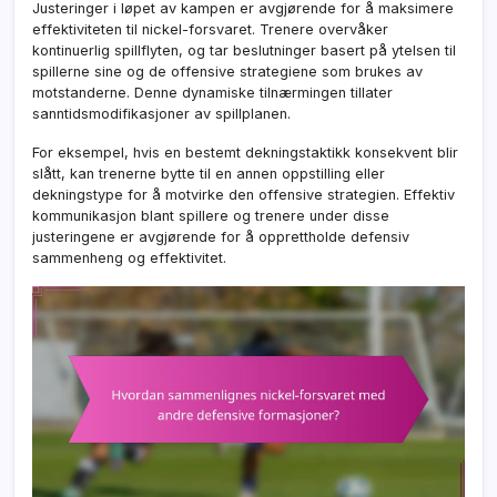
Justeringer i løpet av kampen er avgjørende for å maksimere
effektiviteten til nickel-forsvaret. Trenere overvåker
kontinuerlig spillflyten, og tar beslutninger basert på ytelsen til
spillerne sine og de offensive strategiene som brukes av
motstanderne. Denne dynamiske tilnærmingen tillater
sanntidsmodifikasjoner av spillplanen.
For eksempel, hvis en bestemt dekningstaktikk konsekvent blir
slått, kan trenerne bytte til en annen oppstilling eller
dekningstype for å motvirke den offensive strategien. Effektiv
kommunikasjon blant spillere og trenere under disse
justeringene er avgjørende for å opprettholde defensiv
sammenheng og effektivitet.