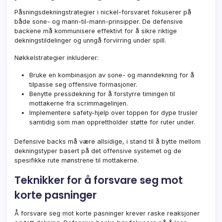
Påsningsdekningstrategier i nickel-forsvaret fokuserer på
både sone- og mann-til-mann-prinsipper. De defensive
backene må kommunisere effektivt for å sikre riktige
dekningstildelinger og unngå forvirring under spill.
Nøkkelstrategier inkluderer:
Bruke en kombinasjon av sone- og manndekning for å
tilpasse seg offensive formasjoner.
Benytte pressdekning for å forstyrre timingen til
mottakerne fra scrimmagelinjen.
Implementere safety-hjelp over toppen for dype trusler
samtidig som man opprettholder støtte for ruter under.
Defensive backs må være allsidige, i stand til å bytte mellom
dekningstyper basert på det offensive systemet og de
spesifikke rute mønstrene til mottakerne.
Teknikker for å forsvare seg mot
korte pasninger
Å forsvare seg mot korte pasninger krever raske reaksjoner