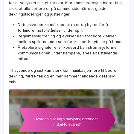
for et vellykket nickel-forsvar. Klar kommunikasjon bidrar til å
sikre at alle spillere er på samme side når det gjelder
dekningstildelinger og justeringer.
Defensive backs må rope ut ruter og bytter for å
forhindre misforståelser under spill.
Regelmessig trening og øvelser kan forbedre kjemien
mellom spillerne, noe som fører til bedre ytelse på banen.
Å etablere signaler eller kodeord kan strømlinjeforme
kommunikasjonen under kampene, spesielt i støyende
miljøer.
Til syvende og sist kan sterk kommunikasjon føre til bedre
dekning, færre feil og en mer sammenhengende defensiv
enhet.