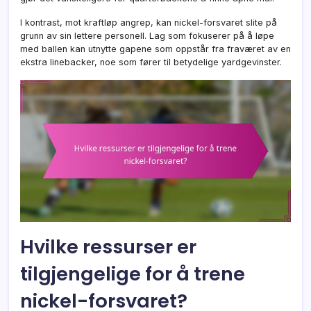
I kontrast, mot kraftløp angrep, kan nickel-forsvaret slite på
grunn av sin lettere personell. Lag som fokuserer på å løpe
med ballen kan utnytte gapene som oppstår fra fraværet av en
ekstra linebacker, noe som fører til betydelige yardgevinster.
Hvilke ressurser er
tilgjengelige for å trene
nickel-forsvaret?