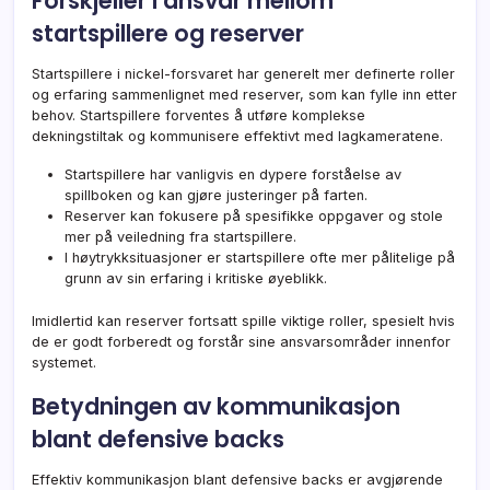
Forskjeller i ansvar mellom
startspillere og reserver
Startspillere i nickel-forsvaret har generelt mer definerte roller
og erfaring sammenlignet med reserver, som kan fylle inn etter
behov. Startspillere forventes å utføre komplekse
dekningstiltak og kommunisere effektivt med lagkameratene.
Startspillere har vanligvis en dypere forståelse av
spillboken og kan gjøre justeringer på farten.
Reserver kan fokusere på spesifikke oppgaver og stole
mer på veiledning fra startspillere.
I høytrykksituasjoner er startspillere ofte mer pålitelige på
grunn av sin erfaring i kritiske øyeblikk.
Imidlertid kan reserver fortsatt spille viktige roller, spesielt hvis
de er godt forberedt og forstår sine ansvarsområder innenfor
systemet.
Betydningen av kommunikasjon
blant defensive backs
Effektiv kommunikasjon blant defensive backs er avgjørende