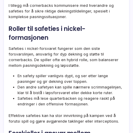
I tillegg må cornerbacks kommunisere med hverandre og
safeties for å sikre riktige dekningstildelinger, spesielt i
komplekse pasningssituasjoner.
Roller til safeties i nickel-
formasjonen
Safeties i nickel-forsvaret fungerer som den siste
forsvarslinjen, ansvarlig for dyp dekning og støtte til
cornerbacks. De spiller ofte en hybrid rolle, som balanserer
mellom pasningsdekning og løpsstøtte.
En safety spiller vanligvis dypt, og ser etter lange
pasninger og gir dekning over toppen.
Den andre safetyen kan spille nærmere scrimmagelinjen,
klar til å bistå i løpsforsvaret eller dekke korte ruter.
Safeties må lese quarterbacken og reagere raskt på
endringer i den offensive formasjonen.
Effektive safeties kan ha stor innvirkning på kampen ved å
forutsi spill og gjøre avgjørende taklinger eller interceptions.