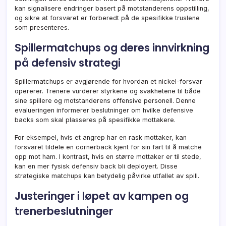
kan signalisere endringer basert på motstanderens oppstilling,
og sikre at forsvaret er forberedt på de spesifikke truslene
som presenteres.
Spillermatchups og deres innvirkning
på defensiv strategi
Spillermatchups er avgjørende for hvordan et nickel-forsvar
opererer. Trenere vurderer styrkene og svakhetene til både
sine spillere og motstanderens offensive personell. Denne
evalueringen informerer beslutninger om hvilke defensive
backs som skal plasseres på spesifikke mottakere.
For eksempel, hvis et angrep har en rask mottaker, kan
forsvaret tildele en cornerback kjent for sin fart til å matche
opp mot ham. I kontrast, hvis en større mottaker er til stede,
kan en mer fysisk defensiv back bli deployert. Disse
strategiske matchups kan betydelig påvirke utfallet av spill.
Justeringer i løpet av kampen og
trenerbeslutninger