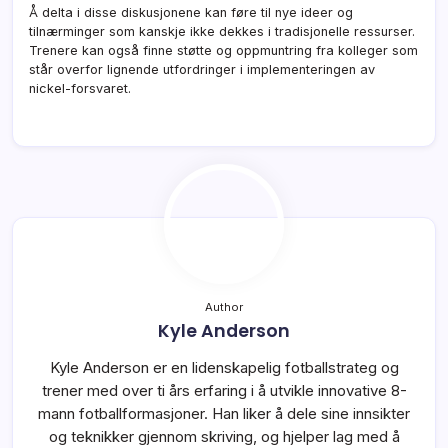
Å delta i disse diskusjonene kan føre til nye ideer og
tilnærminger som kanskje ikke dekkes i tradisjonelle ressurser.
Trenere kan også finne støtte og oppmuntring fra kolleger som
står overfor lignende utfordringer i implementeringen av
nickel-forsvaret.
Author
Kyle Anderson
Kyle Anderson er en lidenskapelig fotballstrateg og
trener med over ti års erfaring i å utvikle innovative 8-
mann fotballformasjoner. Han liker å dele sine innsikter
og teknikker gjennom skriving, og hjelper lag med å