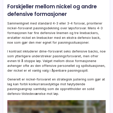
Forskjeller mellom nickel og andre
defensive formasjoner
Sammenlignet med standard 4-3 eller 3-4 forsvar, prioriterer
nickel-forsvaret pasningsdekning over løpsforsvar. Mens 4-3
formasjonen har fire defensive linemen og tre linebackers,
erstatter nickel en linebacker med en ekstra defensiv back,
noe som gjør den mer egnet for pasningssituasjoner.
I kontrast inkluderer dime-forsvaret seks defensive backs, noe
som ytterligere understreker pasningsforsvaret, men ofrer
evnen til å stoppe løp. Valget mellom disse formasjonene
avhenger ofte av den offensive personellet og spillsituasjonen,
der nickel er et vanlig valg i åpenbare pasningsspill.
Generelt er nickel-forsvaret en strategisk justering som gjør at
lag kan forbli konkurransedyktige mot høytydende
pasningsangrep samtidig som de opprettholder en solid
defensiv tilstedeværelse mot løp.