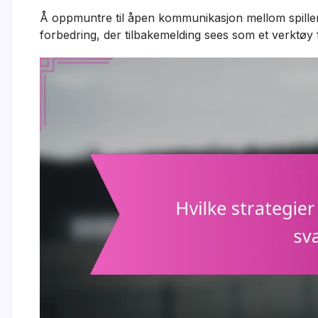
Å oppmuntre til åpen kommunikasjon mellom spiller
forbedring, der tilbakemelding sees som et verktøy f