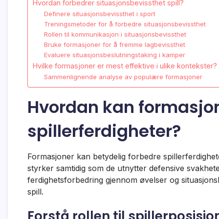
Hvordan forbedrer situasjonsbevissthet spill?
Definere situasjonsbevissthet i sport
Treningsmetoder for å forbedre situasjonsbevissthet
Rollen til kommunikasjon i situasjonsbevissthet
Bruke formasjoner for å fremme lagbevissthet
Evaluere situasjonsbeslutningstaking i kamper
Hvilke formasjoner er mest effektive i ulike kontekster?
Sammenlignende analyse av populære formasjoner
Hvordan kan formasjo
spillerferdigheter?
Formasjoner kan betydelig forbedre spillerferdighete
styrker samtidig som de utnytter defensive svakhete
ferdighetsforbedring gjennom øvelser og situasjons
spill.
Forstå rollen til spillerposisj