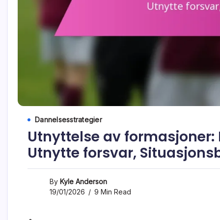
Dannelsesstrategier
Utnyttelse av formasjoner: 
Utnytte forsvar, Situasjons
By
Kyle Anderson
19/01/2026
9 Min Read