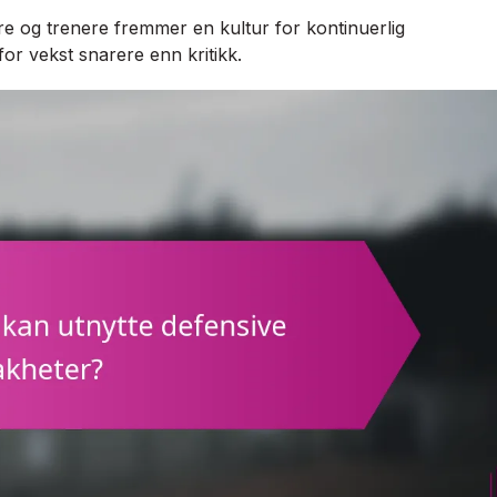
e og trenere fremmer en kultur for kontinuerlig
or vekst snarere enn kritikk.