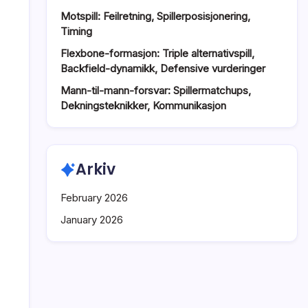
Motspill: Feilretning, Spillerposisjonering,
Timing
Flexbone-formasjon: Triple alternativspill,
Backfield-dynamikk, Defensive vurderinger
Mann-til-mann-forsvar: Spillermatchups,
Dekningsteknikker, Kommunikasjon
Arkiv
February 2026
January 2026