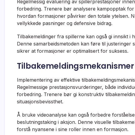
Regelmessig evaluering av spillerprestasjoner innen
forbedring. Trenere bør analysere kampopptak for å
hvordan formasjoner påvirker den totale ytelsen. Nø
vellykkede pasninger og defensive bidrag.
Tilbakemeldinger fra spillerne kan også gi innsikt i
Denne samarbeidsmetoden kan føre til justeringer s
sikrer at formasjoner er optimalisert for suksess.
Tilbakemeldingsmekanismer f
Implementering av effektive tilbakemeldingsmekanism
Regelmessige prestasjonsvurderinger, både individue
forbedring. Trenere bør gi konstruktiv tilbakemeldi
situasjonsbevissthet.
Å bruke videoanalyse kan også forbedre forståelsen,
beslutningstaking i aksjon. Denne visuelle tilbakem
forstå nyansene i sine roller innen en formasjon.