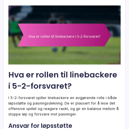
Hva er rollen til linebackere
i 5-2-forsvaret?
I 5-2-forsvaret spiller linebackere en avgjørende rolle i både
løpsstøtte og pasningsdekning. De er plassert for å lese det
offensive spillet og reagere raskt, og gir en balanse mellom å
stoppe løp og forsvare mot pasninger.
Ansvar for løpsstøtte