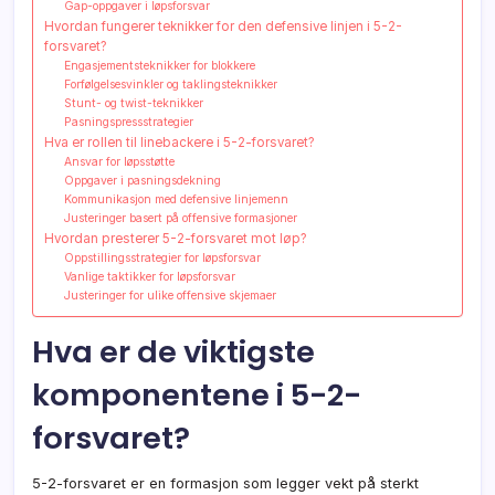
Gap-oppgaver i løpsforsvar
Hvordan fungerer teknikker for den defensive linjen i 5-2-
forsvaret?
Engasjementsteknikker for blokkere
Forfølgelsesvinkler og taklingsteknikker
Stunt- og twist-teknikker
Pasningspressstrategier
Hva er rollen til linebackere i 5-2-forsvaret?
Ansvar for løpsstøtte
Oppgaver i pasningsdekning
Kommunikasjon med defensive linjemenn
Justeringer basert på offensive formasjoner
Hvordan presterer 5-2-forsvaret mot løp?
Oppstillingsstrategier for løpsforsvar
Vanlige taktikker for løpsforsvar
Justeringer for ulike offensive skjemaer
Hva er de viktigste
komponentene i 5-2-
forsvaret?
5-2-forsvaret er en formasjon som legger vekt på sterkt