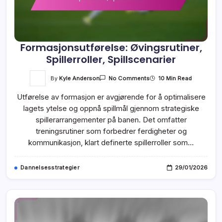
Formasjonsutførelse: Øvingsrutiner,
Spillerroller, Spillscenarier
On
By
Kyle Anderson
10 Min Read
No Comments
Formasjonsutførelse:
Øvingsrutiner,
Utførelse av formasjon er avgjørende for å optimalisere
Spillerroller,
Spillscenarier
lagets ytelse og oppnå spillmål gjennom strategiske
spillerarrangementer på banen. Det omfatter
treningsrutiner som forbedrer ferdigheter og
kommunikasjon, klart definerte spillerroller som…
Dannelsesstrategier
29/01/2026