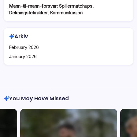
Mann-til-mann-forsvar: Spillermatchups,
Dekningsteknikker, Kommunikasjon
Arkiv
February 2026
January 2026
You May Have Missed