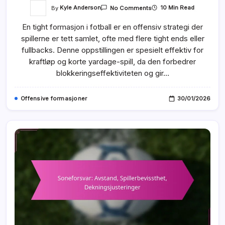
On
By
Kyle Anderson
10 Min Read
No Comments
Tett
Formasjon:
En tight formasjon i fotball er en offensiv strategi der
Kraftløp,
Korte
spillerne er tett samlet, ofte med flere tight ends eller
Yardspill,
Defensiv
fullbacks. Denne oppstillingen er spesielt effektiv for
Oppstilling
kraftløp og korte yardage-spill, da den forbedrer
blokkeringseffektiviteten og gir…
Offensive formasjoner
30/01/2026